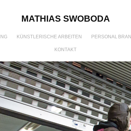
MATHIAS SWOBODA
UNG
KÜNSTLERISCHE ARBEITEN
PERSONAL BRA
KONTAKT