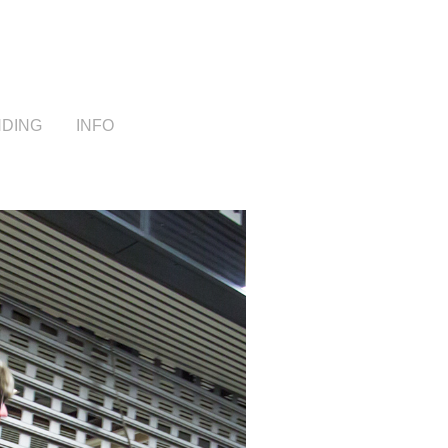
NDING
INFO