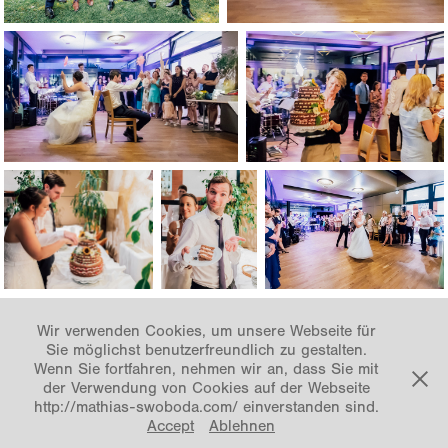
Wir verwenden Cookies, um unsere Webseite für
Sie möglichst benutzerfreundlich zu gestalten.
Wenn Sie fortfahren, nehmen wir an, dass Sie mit
↑
Back to Top
der Verwendung von Cookies auf der Webseite
http://mathias-swoboda.com/ einverstanden sind.
Accept
Ablehnen
© Mathias Swoboda