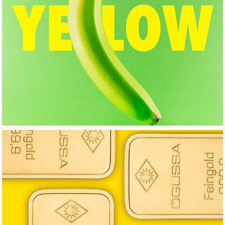
YELLOW
ÖGUSSA