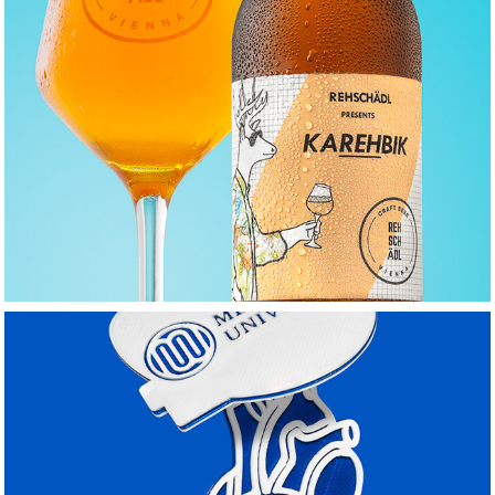
REH-SCHÄDL
HUMAN-HÄNGER