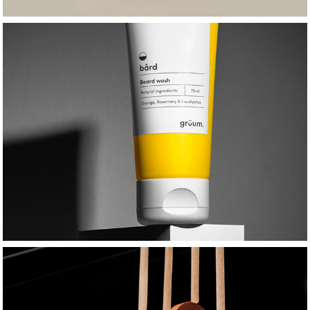
GRÜUM